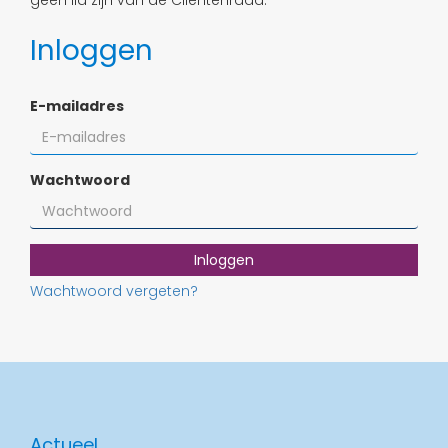
geen lid zijn van de Cliëntenraad.
Inloggen
E-mailadres
Wachtwoord
Inloggen
Wachtwoord vergeten?
Actueel