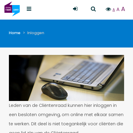
A
A
A
Home
Inloggen
Leden van de Cliëntenraad kunnen hier inloggen in
een besloten omgeving, om online met elkaar samen
te werken. Dit deel is niet toegankelijk voor cliënten die