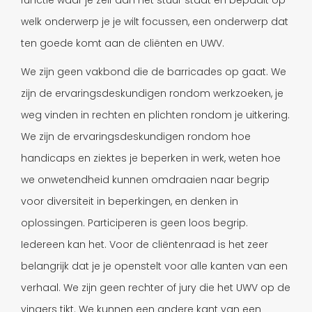
functie waar je zelf aan het stuur staat en bepaalt op
welk onderwerp je je wilt focussen, een onderwerp dat
ten goede komt aan de cliënten en UWV.
We zijn geen vakbond die de barricades op gaat. We
zijn de ervaringsdeskundigen rondom werkzoeken, je
weg vinden in rechten en plichten rondom je uitkering.
We zijn de ervaringsdeskundigen rondom hoe
handicaps en ziektes je beperken in werk, weten hoe
we onwetendheid kunnen omdraaien naar begrip
voor diversiteit in beperkingen, en denken in
oplossingen. Participeren is geen loos begrip.
Iedereen kan het. Voor de cliëntenraad is het zeer
belangrijk dat je je openstelt voor alle kanten van een
verhaal. We zijn geen rechter of jury die het UWV op de
vingers tikt. We kunnen een andere kant van een