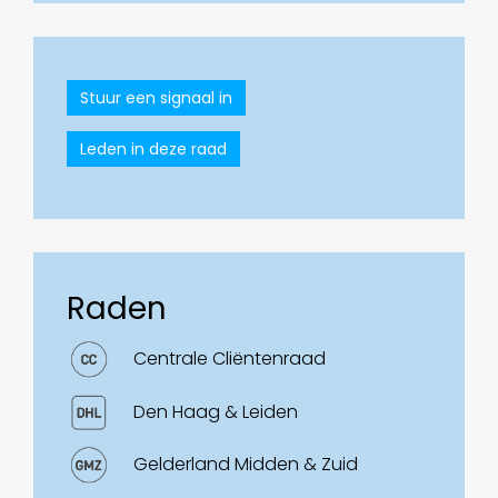
Stuur een signaal in
Leden in deze raad
Raden
Centrale Cliëntenraad
Den Haag & Leiden
Gelderland Midden & Zuid