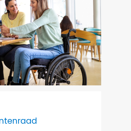
ëntenraad