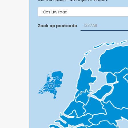
Zoek op postcode