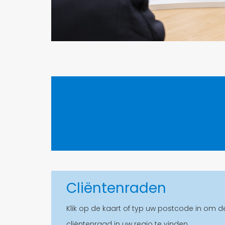
Cliëntenraden
Klik op de kaart of typ uw postcode in om d
cliëntenraad in uw regio te vinden.