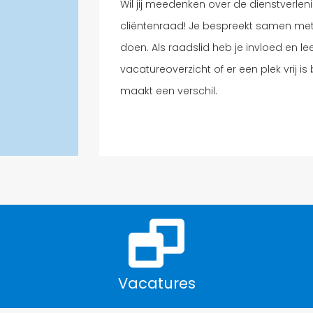
Wil jij meedenken over de dienstverle
cliëntenraad! Je bespreekt samen met
doen. Als raadslid heb je invloed en lee
vacatureoverzicht of er een plek vrij is
maakt een verschil.
Vacatures