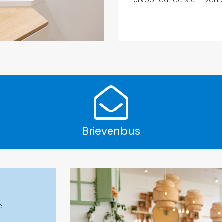
Brievenbus
e