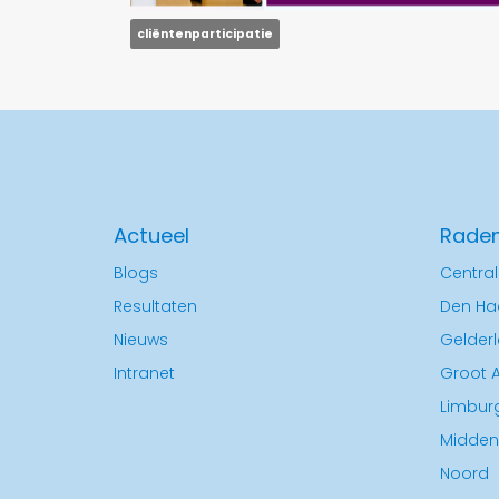
cliëntenparticipatie
Actueel
Rade
Blogs
Central
Resultaten
Den Ha
Nieuws
Gelder
Intranet
Groot 
Limbur
Midden
Noord