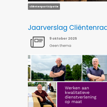
cliëntenparticipatie
Jaarverslag Cliëntenr
9 oktober 2025
Geen thema