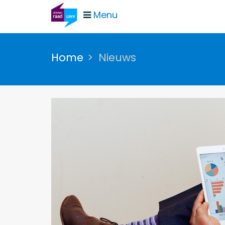
Menu
Home
Nieuws