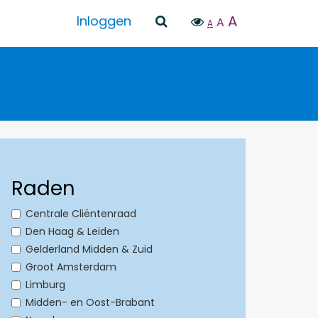
A
Inloggen
A
A
Raden
Centrale Cliëntenraad
Den Haag & Leiden
Gelderland Midden & Zuid
Groot Amsterdam
Limburg
Midden- en Oost-Brabant