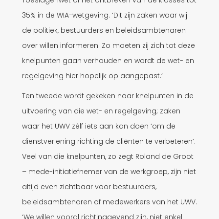
35% in de WIA-wetgeving. ‘Dit zijn zaken waar wij
de politiek, bestuurders en beleidsambtenaren
over willen informeren. Zo moeten zij zich tot deze
knelpunten gaan verhouden en wordt de wet- en
regelgeving hier hopelijk op aangepast.’
Ten tweede wordt gekeken naar knelpunten in de
uitvoering van die wet- en regelgeving; zaken
waar het UWV zélf iets aan kan doen ‘om de
dienstverlening richting de cliënten te verbeteren’.
Veel van die knelpunten, zo zegt Roland de Groot
– mede-initiatiefnemer van de werkgroep, zijn niet
altijd even zichtbaar voor bestuurders,
beleidsambtenaren of medewerkers van het UWV.
‘We willen vooral richtinggevend zijn, niet enkel