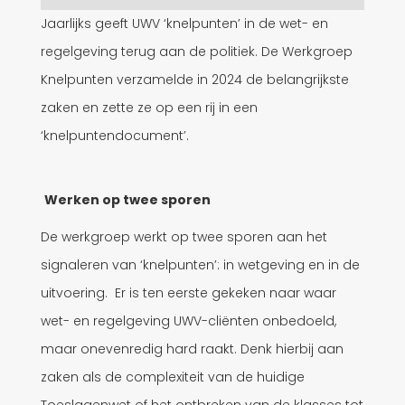
Jaarlijks geeft UWV ‘knelpunten’ in de wet- en
regelgeving terug aan de politiek. De Werkgroep
Knelpunten verzamelde in 2024 de belangrijkste
zaken en zette ze op een rij in een
‘knelpuntendocument’.
Werken op twee sporen
De werkgroep werkt op twee sporen aan het
signaleren van ‘knelpunten’: in wetgeving en in de
uitvoering. Er is ten eerste gekeken naar waar
wet- en regelgeving UWV-cliënten onbedoeld,
maar onevenredig hard raakt. Denk hierbij aan
zaken als de complexiteit van de huidige
Toeslagenwet of het ontbreken van de klasses tot