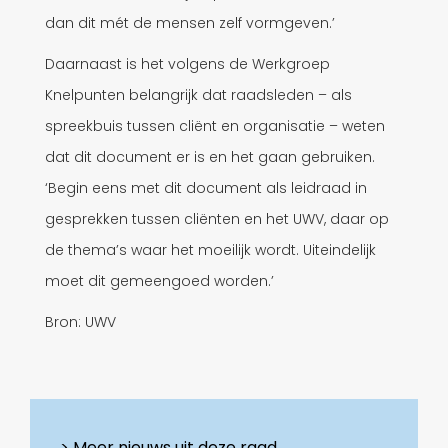
dan dit mét de mensen zelf vormgeven.’
Daarnaast is het volgens de Werkgroep
Knelpunten belangrijk dat raadsleden – als
spreekbuis tussen cliënt en organisatie – weten
dat dit document er is en het gaan gebruiken.
‘Begin eens met dit document als leidraad in
gesprekken tussen cliënten en het UWV, daar op
de thema’s waar het moeilijk wordt. Uiteindelijk
moet dit gemeengoed worden.’
Bron: UWV
Meer nieuws uit deze raad