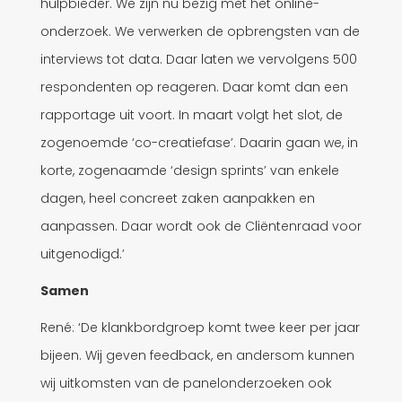
hulpbieder. We zijn nu bezig met het online-
onderzoek. We verwerken de opbrengsten van de
interviews tot data. Daar laten we vervolgens 500
respondenten op reageren. Daar komt dan een
rapportage uit voort. In maart volgt het slot, de
zogenoemde ‘co-creatiefase’. Daarin gaan we, in
korte, zogenaamde ‘design sprints’ van enkele
dagen, heel concreet zaken aanpakken en
aanpassen. Daar wordt ook de Cliëntenraad voor
uitgenodigd.’
Samen
René: ‘De klankbordgroep komt twee keer per jaar
bijeen. Wij geven feedback, en andersom kunnen
wij uitkomsten van de panelonderzoeken ook