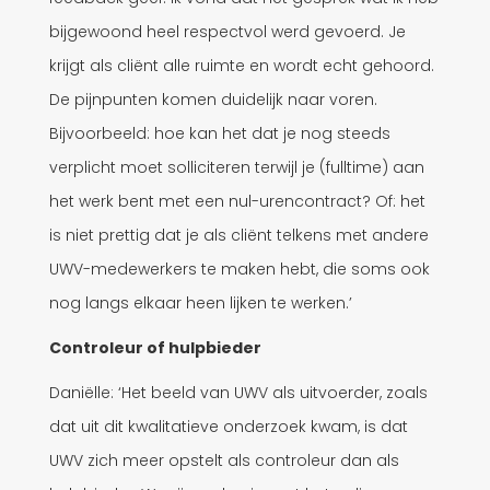
bijgewoond heel respectvol werd gevoerd. Je
krijgt als cliënt alle ruimte en wordt echt gehoord.
De pijnpunten komen duidelijk naar voren.
Bijvoorbeeld: hoe kan het dat je nog steeds
verplicht moet solliciteren terwijl je (fulltime) aan
het werk bent met een nul-urencontract? Of: het
is niet prettig dat je als cliënt telkens met andere
UWV-medewerkers te maken hebt, die soms ook
nog langs elkaar heen lijken te werken.’
Controleur of hulpbieder
Daniëlle: ‘Het beeld van UWV als uitvoerder, zoals
dat uit dit kwalitatieve onderzoek kwam, is dat
UWV zich meer opstelt als controleur dan als