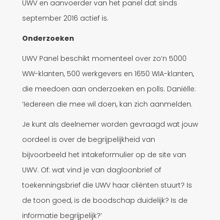
UWV en aanvoerder van het panel dat sinds
september 2016 actief is.
Onderzoeken
UWV Panel beschikt momenteel over zo’n 5000
WW-klanten, 500 werkgevers en 1650 WIA-klanten,
die meedoen aan onderzoeken en polls. Daniëlle:
‘Iedereen die mee wil doen, kan zich aanmelden.
Je kunt als deelnemer worden gevraagd wat jouw
oordeel is over de begrijpelijkheid van
bijvoorbeeld het intakeformulier op de site van
UWV. Of: wat vind je van dagloonbrief of
toekenningsbrief die UWV haar cliënten stuurt? Is
de toon goed, is de boodschap duidelijk? Is de
informatie begrijpelijk?’