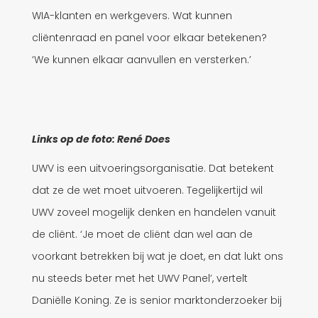
WIA-klanten en werkgevers. Wat kunnen
cliëntenraad en panel voor elkaar betekenen?
‘We kunnen elkaar aanvullen en versterken.’
Links op de foto: René Does
UWV is een uitvoeringsorganisatie. Dat betekent
dat ze de wet moet uitvoeren. Tegelijkertijd wil
UWV zoveel mogelijk denken en handelen vanuit
de cliënt. ‘Je moet de cliënt dan wel aan de
voorkant betrekken bij wat je doet, en dat lukt ons
nu steeds beter met het UWV Panel’, vertelt
Daniëlle Koning. Ze is senior marktonderzoeker bij