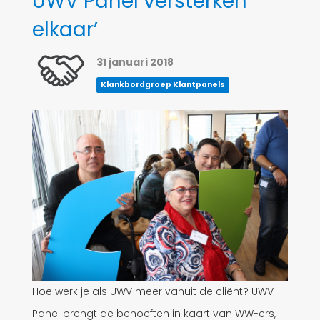
UWV Panel versterken
elkaar’
31 januari 2018
Klankbordgroep Klantpanels
Hoe werk je als UWV meer vanuit de cliënt? UWV
Panel brengt de behoeften in kaart van WW-ers,