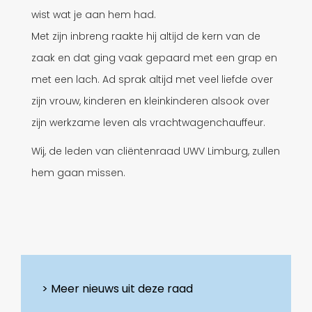
wist wat je aan hem had.
Met zijn inbreng raakte hij altijd de kern van de
zaak en dat ging vaak gepaard met een grap en
met een lach. Ad sprak altijd met veel liefde over
zijn vrouw, kinderen en kleinkinderen alsook over
zijn werkzame leven als vrachtwagenchauffeur.
Wij, de leden van cliëntenraad UWV Limburg, zullen
hem gaan missen.
Meer nieuws uit deze raad