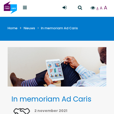
A
A
A
Home
Nieuws
In memoriam Ad Caris
In memoriam Ad Caris
2 november 2021